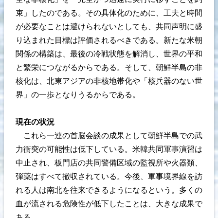
束」したのである。その具体化のために、工夫と時間
が必要なことは避けられないとしても、共同声明に盛
り込まれた目標は評価されるべきである。新たな米朝
関係の構築は、最後の冷戦状態を解消し、世界の平和
と繁栄につながるからである。そして、朝鮮半島の非
核化は、北東アジアの非核地帯化や「核兵器のない世
界」の一歩となりうるからである。
現在の状況
これら一連の首脳会談の成果として朝鮮半島での武
力衝突の可能性は低下している。米韓共同軍事演習は
中止され、板門店の共同警備区域の監視所や火器類、
弾薬はすべて撤収されている。今後、軍事境界線を訪
れる人は南北を往来できるようになるという。多くの
血が流される危険性が低下したことは、大きな成果で
ある。