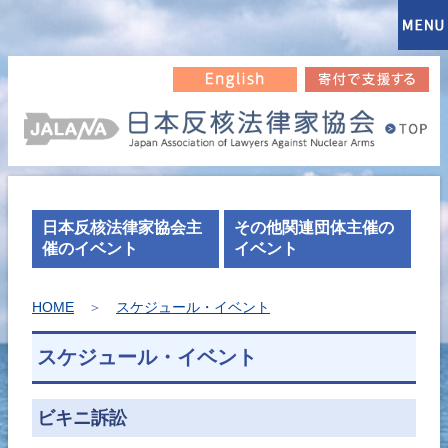
日本反核法律家協会主
その他関連団体主催の
催のイベント
イベント
HOME
＞
スケジュール・イベント
スケジュール・イベント
ビキニ訴訟