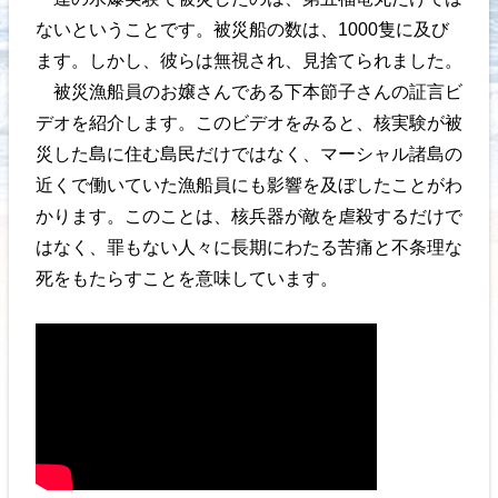
ないということです。被災船の数は、1000隻に及び
ます。しかし、彼らは無視され、見捨てられました。
被災漁船員のお嬢さんである下本節子さんの証言ビ
デオを紹介します。このビデオをみると、核実験が被
災した島に住む島民だけではなく、マーシャル諸島の
近くで働いていた漁船員にも影響を及ぼしたことがわ
かります。このことは、核兵器が敵を虐殺するだけで
はなく、罪もない人々に長期にわたる苦痛と不条理な
死をもたらすことを意味しています。