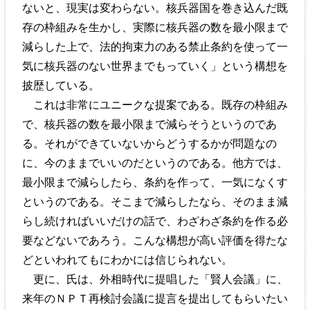
ないと、現実は変わらない。核兵器国を巻き込んだ既
存の枠組みを生かし、実際に核兵器の数を最小限まで
減らした上で、法的拘束力のある禁止条約を使って一
気に核兵器のない世界までもっていく」という構想を
披歴している。
これは非常にユニークな提案である。既存の枠組み
で、核兵器の数を最小限まで減らそうというのであ
る。それができていないからどうするかが問題なの
に、今のままでいいのだというのである。他方では、
最小限まで減らしたら、条約を作って、一気になくす
というのである。そこまで減らしたなら、そのまま減
らし続ければいいだけの話で、わざわざ条約を作る必
要などないであろう。こんな構想が高い評価を得たな
どといわれてもにわかには信じられない。
更に、氏は、外相時代に提唱した「賢人会議」に、
来年のＮＰＴ再検討会議に提言を提出してもらいたい