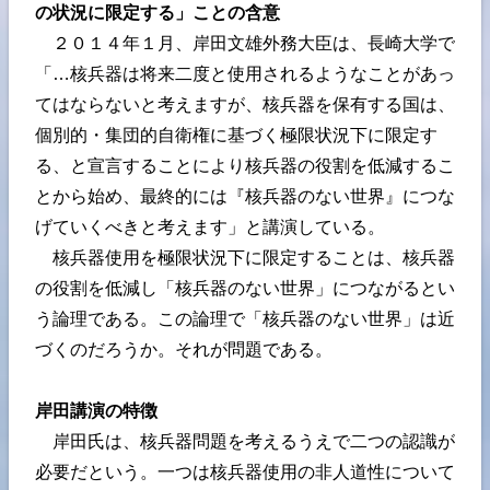
の状況に限定する」ことの含意
２０１４年１月、岸田文雄外務大臣は、長崎大学で
「…核兵器は将来二度と使用されるようなことがあっ
てはならないと考えますが、核兵器を保有する国は、
個別的・集団的自衛権に基づく極限状況下に限定す
る、と宣言することにより核兵器の役割を低減するこ
とから始め、最終的には『核兵器のない世界』につな
げていくべきと考えます」と講演している。
核兵器使用を極限状況下に限定することは、核兵器
の役割を低減し「核兵器のない世界」につながるとい
う論理である。この論理で「核兵器のない世界」は近
づくのだろうか。それが問題である。
岸田講演の特徴
岸田氏は、核兵器問題を考えるうえで二つの認識が
必要だという。一つは核兵器使用の非人道性について