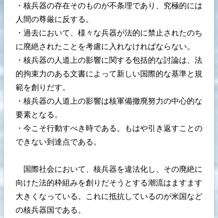
・核兵器の存在そのものが不条理であり、究極的には
人間の尊厳に反する。
・過去において、様々な兵器が法的に禁止されたのち
に廃絶されたことを考慮に入れなければならない。
・核兵器の人道上の影響に関する包括的な討論は、法
的拘束力のある文書によって新しい国際的な基準と規
範を創りだす。
・核兵器の人道上の影響は核軍備撤廃努力の中心的な
要素となる。
・今こそ行動すべき時である。もはや引き返すことの
できない到達点である。
国際社会において、核兵器を違法化し、その廃絶に
向けた法的枠組みを創りだそうとする潮流はますます
大きくなっている。これに抵抗しているのが米国など
の核兵器国である。