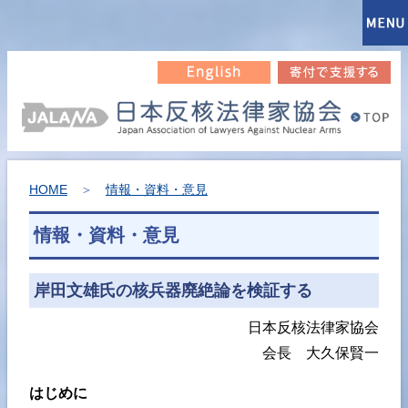
HOME
＞
情報・資料・意見
情報・資料・意見
岸田文雄氏の核兵器廃絶論を検証する
日本反核法律家協会
会長 大久保賢一
はじめに