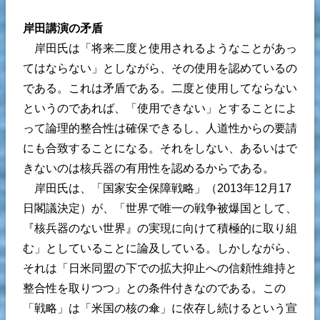
岸田講演の矛盾
岸田氏は「将来二度と使用されるようなことがあっ
てはならない」としながら、その使用を認めているの
である。これは矛盾である。二度と使用してならない
というのであれば、「使用できない」とすることによ
って論理的整合性は確保できるし、人道性からの要請
にも合致することになる。それをしない、あるいはで
きないのは核兵器の有用性を認めるからである。
岸田氏は、「国家安全保障戦略」（2013年12月17
日閣議決定）が、「世界で唯一の戦争被爆国として、
『核兵器のない世界』の実現に向けて積極的に取り組
む」としていることに論及している。しかしながら、
それは「日米同盟の下での拡大抑止への信頼性維持と
整合性を取りつつ」との条件付きなのである。この
「戦略」は「米国の核の傘」に依存し続けるという宣