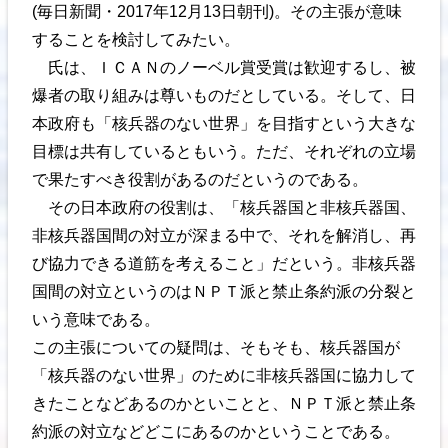
(毎日新聞・2017年12月13日朝刊)。その主張が意味
することを検討してみたい。
氏は、ＩＣＡＮのノーベル賞受賞は歓迎するし、被
爆者の取り組みは尊いものだとしている。そして、日
本政府も「核兵器のない世界」を目指すという大きな
目標は共有しているともいう。ただ、それぞれの立場
で果たすべき役割があるのだというのである。
その日本政府の役割は、「核兵器国と非核兵器国、
非核兵器国間の対立が深まる中で、それを解消し、再
び協力できる道筋を考えること」だという。非核兵器
国間の対立というのはＮＰＴ派と禁止条約派の分裂と
いう意味である。
この主張についての疑問は、そもそも、核兵器国が
「核兵器のない世界」のために非核兵器国に協力して
きたことなどあるのかといことと、ＮＰＴ派と禁止条
約派の対立などどこにあるのかということである。