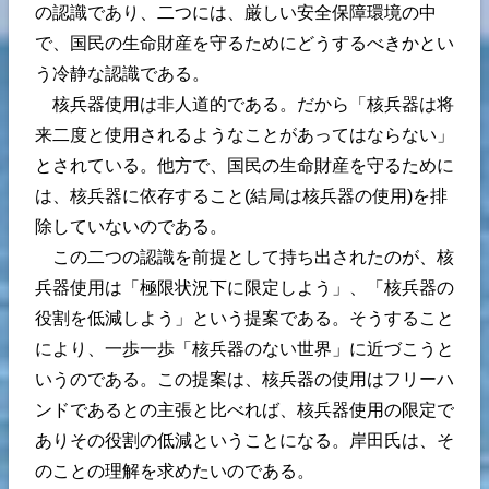
の認識であり、二つには、厳しい安全保障環境の中
で、国民の生命財産を守るためにどうするべきかとい
う冷静な認識である。
核兵器使用は非人道的である。だから「核兵器は将
来二度と使用されるようなことがあってはならない」
とされている。他方で、国民の生命財産を守るために
は、核兵器に依存すること(結局は核兵器の使用)を排
除していないのである。
この二つの認識を前提として持ち出されたのが、核
兵器使用は「極限状況下に限定しよう」、「核兵器の
役割を低減しよう」という提案である。そうすること
により、一歩一歩「核兵器のない世界」に近づこうと
いうのである。この提案は、核兵器の使用はフリーハ
ンドであるとの主張と比べれば、核兵器使用の限定で
ありその役割の低減ということになる。岸田氏は、そ
のことの理解を求めたいのである。