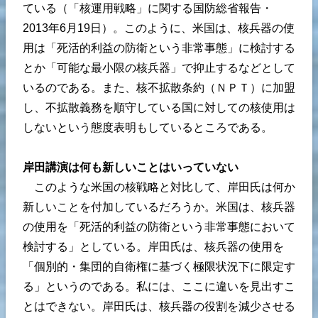
ている（「核運用戦略」に関する国防総省報告・
2013年6月19日）。このように、米国は、核兵器の使
用は「死活的利益の防衛という非常事態」に検討する
とか「可能な最小限の核兵器」で抑止するなどとして
いるのである。また、核不拡散条約（ＮＰＴ）に加盟
し、不拡散義務を順守している国に対しての核使用は
しないという態度表明もしているところである。
岸田講演は何も新しいことはいっていない
このような米国の核戦略と対比して、岸田氏は何か
新しいことを付加しているだろうか。米国は、核兵器
の使用を「死活的利益の防衛という非常事態において
検討する」としている。岸田氏は、核兵器の使用を
「個別的・集団的自衛権に基づく極限状況下に限定す
る」というのである。私には、ここに違いを見出すこ
とはできない。岸田氏は、核兵器の役割を減少させる