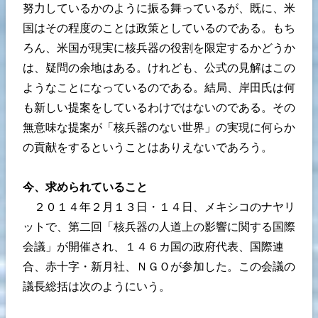
努力しているかのように振る舞っているが、既に、米
国はその程度のことは政策としているのである。もち
ろん、米国が現実に核兵器の役割を限定するかどうか
は、疑問の余地はある。けれども、公式の見解はこの
ようなことになっているのである。結局、岸田氏は何
も新しい提案をしているわけではないのである。その
無意味な提案が「核兵器のない世界」の実現に何らか
の貢献をするということはありえないであろう。
今、求められていること
２０１４年２月１３日・１４日、メキシコのナヤリ
ットで、第二回「核兵器の人道上の影響に関する国際
会議」が開催され、１４６カ国の政府代表、国際連
合、赤十字・新月社、ＮＧＯが参加した。この会議の
議長総括は次のようにいう。