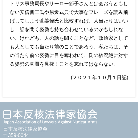
トリス事務局長やサーロー節子さんとは会おうともし
ない安倍晋三氏や原爆式典で大事なフレーズを読み飛
ばしてしまう菅義偉氏と比較すれば、人当たりはいい
し、話を聞く姿勢も持ち合わせているのかもしれな
い。けれども、人の話を聞くことなど、政治家として
も人としても当たり前のことであろう。私たちは、そ
の当たり前の姿勢に目を奪われて、氏の核廃絶に対す
る姿勢の真贋を見抜くことを忘れてはならない。
(２０２１年１０月１日記)
日本反核法律家協会
〒359-0044