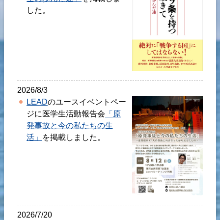
した。
2026/8/3
LEAD
のユースイベントペー
ジに医学生活動報告会
「原
発事故と今の私たちの生
活」
を掲載しました。
2026/7/20