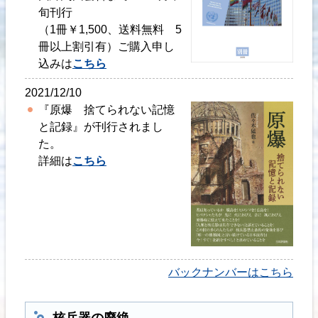
旬刊行
（1冊￥1,500、送料無料 5
冊以上割引有）ご購入申し
込みは
こちら
2021/12/10
『原爆 捨てられない記憶
と記録』が刊行されまし
た。
詳細は
こちら
バックナンバーはこちら