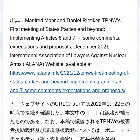
出典：Manfred Mohr and Daniel Rietiker, TPNW’s
First meeting of States Parties and beyond:
Implementing Articles 6 and 7 － some comments,
expectations and proposals, December 2021,
International Association of Lawyers Against Nuclear
Arms (IALANA) Website, available at
https://www.ialana.info/2021/12/tpnws-first-meeting-of-
states-parties-and-beyond-implementing-articles-6-
and-7-some-comments-expectations-and-proposals/
.
＊ ウェブサイトのURLについては2022年1月22日の
時点で接続を確認した。本文中の〔 〕は訳者が補っ
たものである。なお、本稿で議論されるTPNWの被害
者援助義務及び環境修復義務については、ボニー・ド
チェルティ（訳：森川泰宏）「核兵器禁止条約