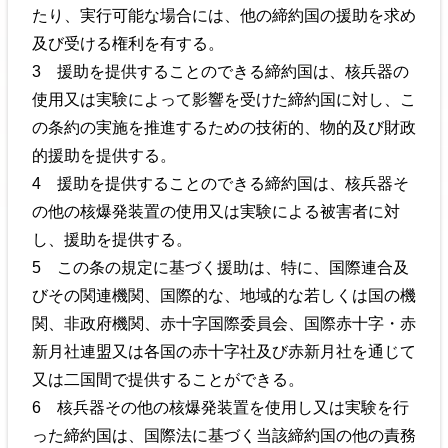
たり、実行可能な場合には、他の締約国の援助を求め
及び受ける権利を有する。
3 援助を提供することのできる締約国は、核兵器の
使用又は実験によって影響を受けた締約国に対し、こ
の条約の実施を推進するための技術的、物的及び財政
的援助を提供する。
4 援助を提供することのできる締約国は、核兵器そ
の他の核爆発装置の使用又は実験による被害者に対
し、援助を提供する。
5 この条の規定に基づく援助は、特に、国際連合及
びその関連機関、国際的な、地域的な若しくは国の機
関、非政府機関、赤十字国際委員会、国際赤十字・赤
新月社連盟又は各国の赤十字社及び赤新月社を通じて
又は二国間で提供することができる。
6 核兵器その他の核爆発装置を使用し又は実験を行
った締約国は、国際法に基づく当該締約国の他の責務