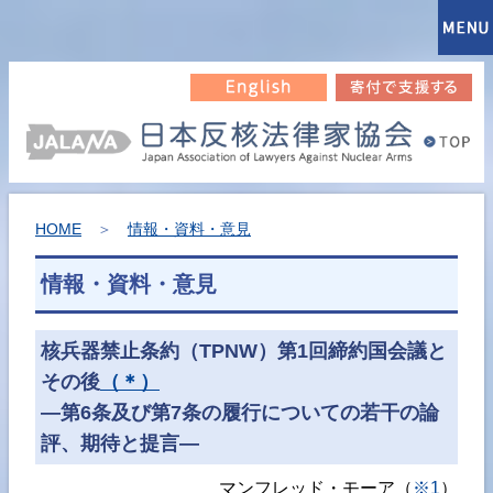
HOME
＞
情報・資料・意見
情報・資料・意見
核兵器禁止条約（TPNW）第1回締約国会議と
その後
（＊）
―第6条及び第7条の履行についての若干の論
評、期待と提言―
マンフレッド・モーア（
※1
）