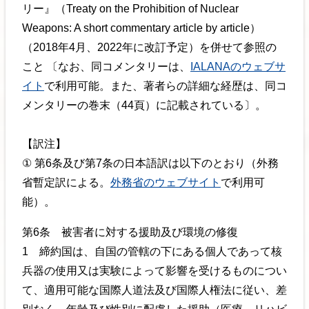
リー』（Treaty on the Prohibition of Nuclear
Weapons: A short commentary article by article）
（2018年4月、2022年に改訂予定）を併せて参照の
こと 〔なお、同コメンタリーは、
IALANAのウェブサ
イト
で利用可能。また、著者らの詳細な経歴は、同コ
メンタリーの巻末（44頁）に記載されている〕。
【訳注】
① 第6条及び第7条の日本語訳は以下のとおり（外務
省暫定訳による。
外務省のウェブサイト
で利用可
能）。
第6条 被害者に対する援助及び環境の修復
1 締約国は、自国の管轄の下にある個人であって核
兵器の使用又は実験によって影響を受けるものについ
て、適用可能な国際人道法及び国際人権法に従い、差