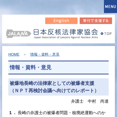
HOME
＞
情報・資料・意見
情報・資料・意見
被爆地長崎の法律家としての被爆者支援
（ＮＰＴ再検討会議へ向けてのレポート）
弁護士 中村 尚達
１．
長崎の弁護士の被爆者問題・核廃絶運動へのか