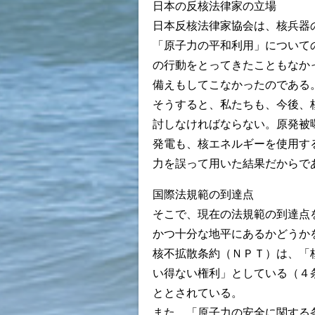
日本の反核法律家の立場
日本反核法律家協会は、核兵器
「原子力の平和利用」について
の行動をとってきたこともなか
備えもしてこなかったのである
そうすると、私たちも、今後、
討しなければならない。原発被
発電も、核エネルギーを使用す
力を誤って用いた結果だからで
国際法規範の到達点
そこで、現在の法規範の到達点
かつ十分な地平にあるかどうか
核不拡散条約（ＮＰＴ）は、「
い得ない権利」としている（４
ととされている。
また、「原子力の安全に関する