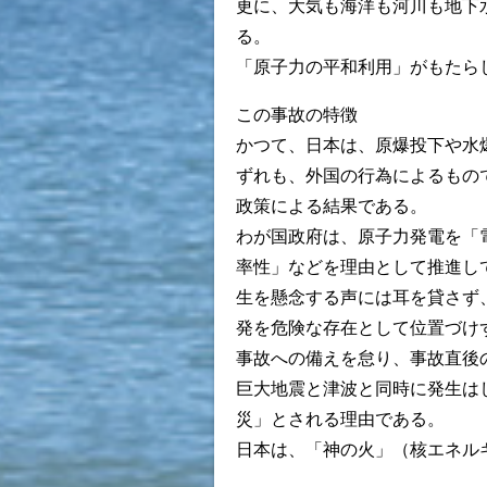
更に、大気も海洋も河川も地下
る。
「原子力の平和利用」がもたら
この事故の特徴
かつて、日本は、原爆投下や水
ずれも、外国の行為によるもの
政策による結果である。
わが国政府は、原子力発電を「
率性」などを理由として推進し
生を懸念する声には耳を貸さず
発を危険な存在として位置づけ
事故への備えを怠り、事故直後
巨大地震と津波と同時に発生は
災」とされる理由である。
日本は、「神の火」（核エネル