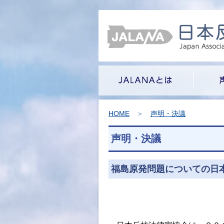
HOME
＞
声明・決議
声明・決議
福島原発問題についての日