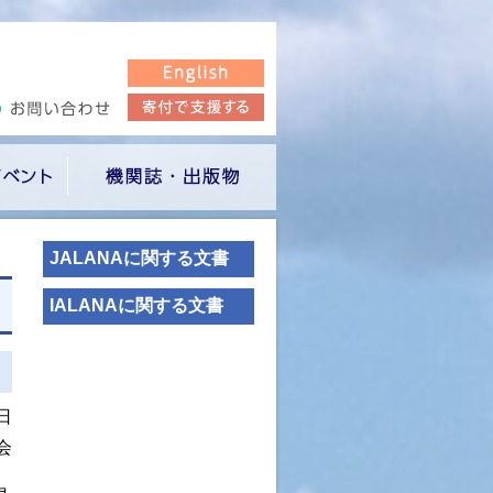
JALANAに関する文書
IALANAに関する文書
日
会