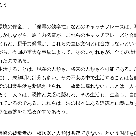
ろう。
環境の保全」、「発電の効率性」などのキャッチフレーズは、
しかしながら、原子力発電が、これらのキャッチフレーズと合
ともと、原子力発電は、これらの宣伝文句とは合致しないとい
がら、今回の重大な事故によって、そのいずれもが、全くの虚
れたのである。
生活することは、現在の人類も、将来の人類も不可能である。
ては、未解明な部分も多い。その不安の中で生活することは苦
での日常生活を断絶させられ、「故郷に帰れない」ことは、人
ろう。人々は、恐怖と欠乏に襲われ、その生活も、生産も、自
れているのである。これらは、法の根本にある道徳と正義に反
存在基盤をも揺るがすであろう。
長崎の被爆者の「核兵器と人類は共存できない」という叫びを