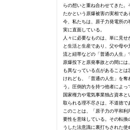
らの想いと重ね合わせてきた。
たかという原爆被害の実相であ
今、私たちは、原子力発電所の
実に直面している。
人々に必要なものは、単に見せ
と生活と生産であり、父や母や
流と紐帯などの「普通の人生」
原爆投下と原発事故との間には
も異なっている点があることは
けれども、「普通の人生」を奪
う。圧倒的力を持つ他者によっ
国家権力や電気事業独占資本と
取られる理不尽さは、不道徳で
このことは、「原子力の平和利
要性を意味している。その転換
うした法意識に裏打ちされた使