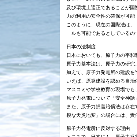
及び環境上適正であることが国
力の利用の安全性の確保が可能
このように、現在の国際法は、
ールも可能であるとしているの
日本の法制度
日本においても、原子力の平和
原子力基本法は、原子力の研究
加えて、原子力発電所の建設を
いえば、原発建設を認める自治
マスコミや学校教育の現場でも
原子力発電について「安全神話
また、原子力損害賠償法は存在
模な天災地変」の場合には、責
原子力発電所に反対する理由
ところで、日本にも、原子力発