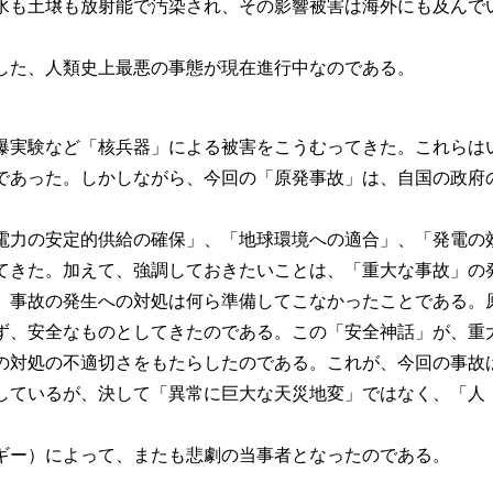
水も土壌も放射能で汚染され、その影響被害は海外にも及んで
した、人類史上最悪の事態が現在進行中なのである。
爆実験など「核兵器」による被害をこうむってきた。これらは
であった。しかしながら、今回の「原発事故」は、自国の政府
電力の安定的供給の確保」、「地球環境への適合」、「発電の
てきた。加えて、強調しておきたいことは、「重大な事故」の
、事故の発生への対処は何ら準備してこなかったことである。
ず、安全なものとしてきたのである。この「安全神話」が、重
の対処の不適切さをもたらしたのである。これが、今回の事故
しているが、決して「異常に巨大な天災地変」ではなく、「人
ギー）によって、またも悲劇の当事者となったのである。