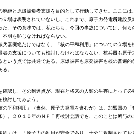
の廃絶と原爆被爆者支援を目的として行動してきた。ここには
の立場は表明されていないし、これまで、原子力発電所建設反
った。その意味では、私たちも、今回の事故については、何ら
。不明を恥じなければならない。
核兵器廃絶だけではなく、「核の平和利用」についての立場を
曝者の支援についても検討しなければならない。核兵器も原子
るという点では共通である。原爆被害も原発被害も核の普遍的
ある。
を確認し、その到達点が、現在と将来の人類の生存にとって必
を検討してみよう。
核の平和利用」（当然、原子力発電を含むが）は、加盟国の「
条）。２０１０年のＮＰＴ再検討会議でも、このことは所与の
条約」は、「原子力の利用が安全であり、十分に規制されてお