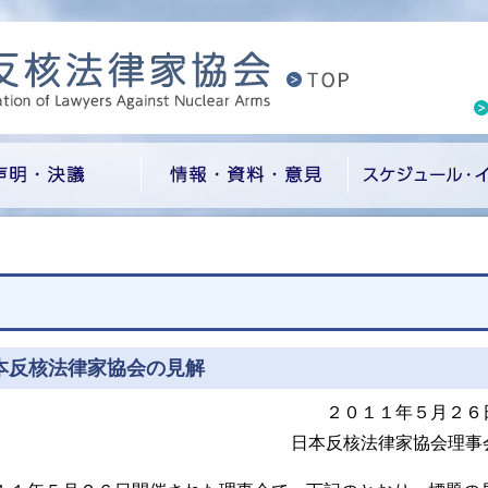
本反核法律家協会の見解
２０１１年５月２６
日本反核法律家協会理事