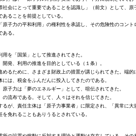
際社会にとって重要であることを認識し」（前文）として、原
であることを前提としている。
「原子力の平和利用」の権利性を承認し、その危険性のコント
である。
利用を「国策」として推進されてきた。
、開発、利用の推進を目的としている（１条）。
進めるために、さまざま財政上の措置が講じられてきた。端的
体には、税金をふんだんに投入してきたのである。
、原子力は「夢のエネルギー」として、喧伝されてきた。
」の流布である。そして、人々はそれを信じてきた。
するが、責任主体は「原子力事業者」に限定され、「異常に大
任を免れることもありうるとされている。
電所の設置や稼動に反対する理論と運動は存在している。その