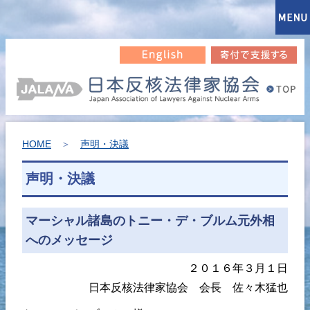
HOME
＞
声明・決議
声明・決議
マーシャル諸島のトニー・デ・ブルム元外相
へのメッセージ
２０１６年３月１日
日本反核法律家協会 会長 佐々木猛也