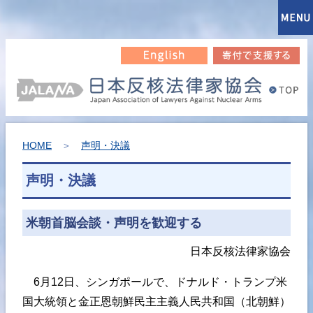
HOME
＞
声明・決議
声明・決議
米朝首脳会談・声明を歓迎する
日本反核法律家協会
6月12日、シンガポールで、ドナルド・トランプ米
国大統領と金正恩朝鮮民主主義人民共和国（北朝鮮）