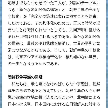
応酬までちらつかせていた二人が、対話のテーブルに
つき「新たな米朝関係の構築」と「朝鮮半島の完全な
非核化」を「完全かつ迅速に実行に移すことを約束」
したのである。その具体化のために、工夫と時間が必
要なことは避けられないとしても、共同声明に盛り込
まれた目標は評価されるべきである。新たな米朝関係
の構築は、最後の冷戦状態を解消し、世界の平和と繁
栄につながるからである。そして、朝鮮半島の非核化
は、北東アジアの非核地帯化や「核兵器のない世界」
の一歩となりうるからである。
朝鮮戦争再燃の回避
私たちは、最も避けなければならない事態は、朝鮮
戦争の再燃であると考えていた。朝鮮半島の人々が殺
戮と破壊の坩堝に投げ込まれることや、北朝鮮による
日本への攻撃、日本国内における在日朝鮮人に対する