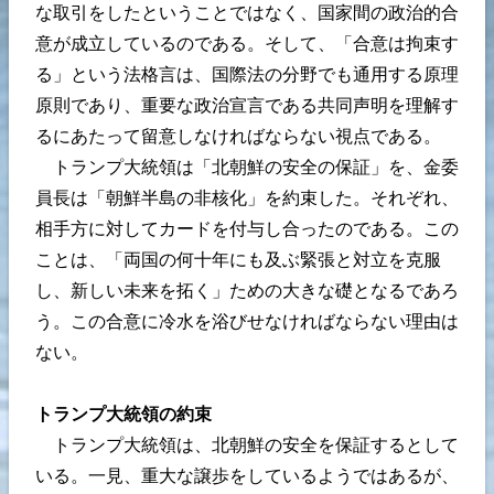
な取引をしたということではなく、国家間の政治的合
意が成立しているのである。そして、「合意は拘束す
る」という法格言は、国際法の分野でも通用する原理
原則であり、重要な政治宣言である共同声明を理解す
るにあたって留意しなければならない視点である。
トランプ大統領は「北朝鮮の安全の保証」を、金委
員長は「朝鮮半島の非核化」を約束した。それぞれ、
相手方に対してカードを付与し合ったのである。この
ことは、「両国の何十年にも及ぶ緊張と対立を克服
し、新しい未来を拓く」ための大きな礎となるであろ
う。この合意に冷水を浴びせなければならない理由は
ない。
トランプ大統領の約束
トランプ大統領は、北朝鮮の安全を保証するとして
いる。一見、重大な譲歩をしているようではあるが、