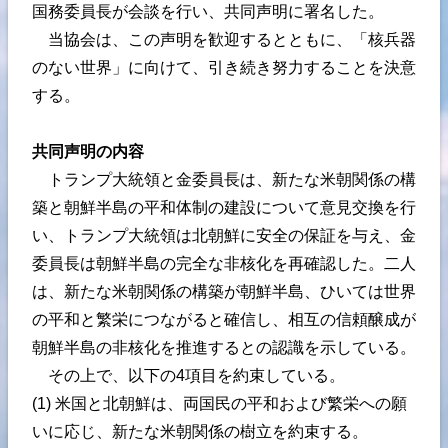
国務委員長が会談を行い、共同声明に署名した。
当協会は、この声明を歓迎するとともに、「核兵器
のない世界」に向けて、引き続き努力することを決意
する。
共同声明の内容
トランプ大統領と金委員長は、新たな米朝関係の構
築と朝鮮半島の平和体制の建設について意見交換を行
い、トランプ大統領は北朝鮮に安全の保証を与え、金
委員長は朝鮮半島の完全な非核化を再確認した。二人
は、新たな米朝関係の構築が朝鮮半島、ひいては世界
の平和と繁栄につながると確信し、相互の信頼醸成が
朝鮮半島の非核化を推進するとの認識を示している。
その上で、以下の4項目を約束している。
(1) 米国と北朝鮮は、両国民の平和および繁栄への願
いに応じ、新たな米朝関係の樹立を約束する。