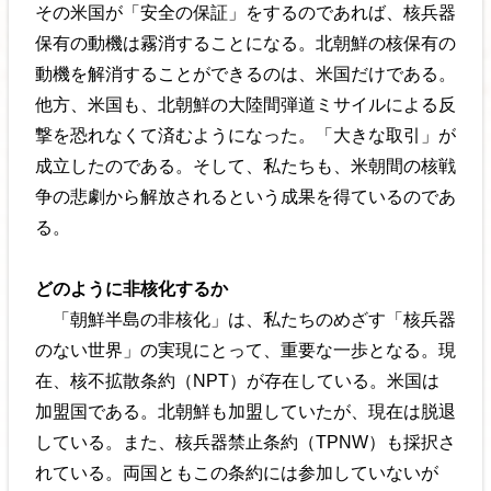
その米国が「安全の保証」をするのであれば、核兵器
保有の動機は霧消することになる。北朝鮮の核保有の
動機を解消することができるのは、米国だけである。
他方、米国も、北朝鮮の大陸間弾道ミサイルによる反
撃を恐れなくて済むようになった。「大きな取引」が
成立したのである。そして、私たちも、米朝間の核戦
争の悲劇から解放されるという成果を得ているのであ
る。
どのように非核化するか
「朝鮮半島の非核化」は、私たちのめざす「核兵器
のない世界」の実現にとって、重要な一歩となる。現
在、核不拡散条約（NPT）が存在している。米国は
加盟国である。北朝鮮も加盟していたが、現在は脱退
している。また、核兵器禁止条約（TPNW）も採択さ
れている。両国ともこの条約には参加していないが