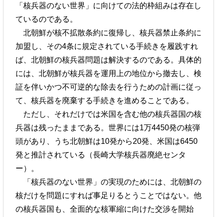
「核兵器のない世界」に向けての法的枠組みは存在し
ているのである。
北朝鮮が核不拡散条約に復帰し、核兵器禁止条約に
加盟し、その4条に規定されている手続きを履践すれ
ば、北朝鮮の核兵器問題は解決するのである。具体的
には、北朝鮮が核兵器を運用上の地位から撤去し、検
証を伴いかつ不可逆的な除去を行うための計画に従っ
て、核兵器を廃棄する手続きを進めることである。
ただし、それだけでは米国を含む他の核兵器国の核
兵器は残ったままである。世界には1万4450発の核弾
頭があり、うち北朝鮮は10発から20発、米国は6450
発と推計されている（長崎大学核兵器廃絶センタ
ー）。
「核兵器のない世界」の実現のためには、北朝鮮の
核だけを問題にすれば事足りるとうことではない。他
の核兵器国も、全面的な核軍縮に向けた交渉を開始