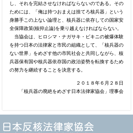
し、それを完結させなければならないのである。その
ためには、「俺は持つおまえは捨てろ核兵器」という
身勝手この上ない論理と、核兵器に依存しての国家安
全保障政策(核抑止論)を乗り越えなければならない。
当協会は、ヒロシマ・ナガサキ・ビキニの被爆体験
を持つ日本の法律家と市民の組織として、「核兵器の
ない世界」をめざす他の市民社会と共同しながら、核
兵器保有国や核兵器依存国の政治姿勢を転換するため
の努力を継続することを決意する。
２０１８年６月２８日
「核兵器の廃絶をめざす日本法律家協会」理事会